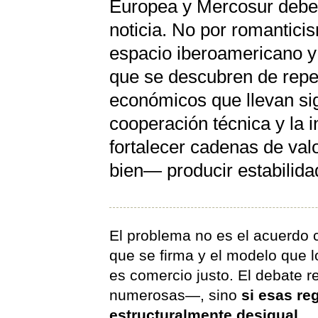
Europea y Mercosur debe
noticia. No por romanticis
espacio iberoamericano y
que se descubren de rep
económicos que llevan sig
cooperación técnica y la
fortalecer cadenas de val
bien— producir estabilidad
El problema no es el acuerdo 
que se firma y el modelo que 
es comercio justo. El debate r
numerosas—, sino
si esas re
estructuralmente desigual
.