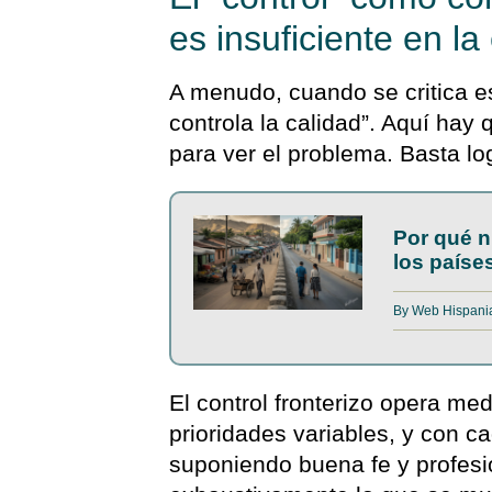
es insuficiente en la
A menudo, cuando se critica e
controla la calidad”. Aquí hay 
para ver el problema. Basta log
Por qué n
los país
By
Web Hispani
El control fronterizo opera m
prioridades variables, y con 
suponiendo buena fe y profesio