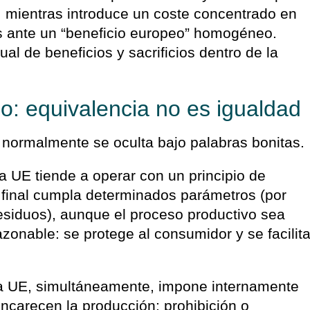
r, mientras introduce un coste concentrado en
s ante un “beneficio europeo” homogéneo.
al de beneficios y sacrificios dentro de la
o: equivalencia no es igualdad
 normalmente se oculta bajo palabras bonitas.
a UE tiende a operar con un principio de
o final cumpla determinados parámetros (por
esiduos), aunque el proceso productivo sea
azonable: se protege al consumidor y se facilit
a UE, simultáneamente, impone internamente
ncarecen la producción: prohibición o