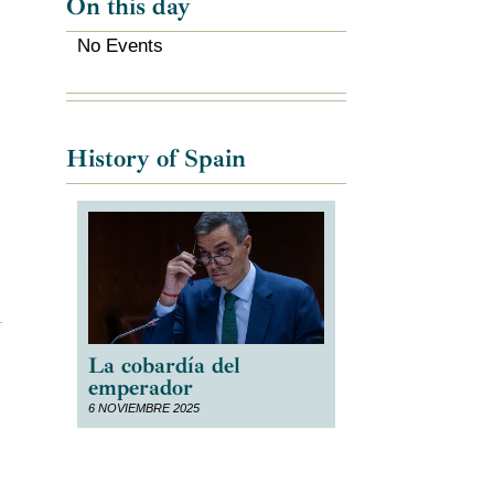
On this day
No Events
History of Spain
La cobardía del
emperador
6 NOVIEMBRE 2025