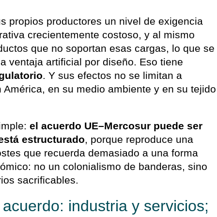
 propios productores un nivel de exigencia
trativa crecientemente costoso, y al mismo
uctos que no soportan esas cargas, lo que se
ventaja artificial por diseño. Eso tiene
gulatorio
. Y sus efectos no se limitan a
 América, en su medio ambiente y en su tejido
simple:
el acuerdo UE–Mercosur puede ser
 está estructurado
, porque reproduce una
costes que recuerda demasiado a una forma
ómico: no un colonialismo de banderas, sino
ios sacrificables.
acuerdo: industria y servicios;