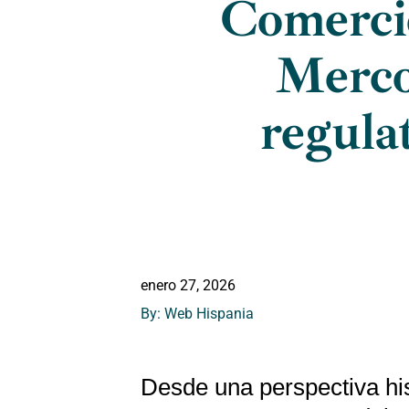
Comercio
Merco
regula
enero 27, 2026
By: Web Hispania
Desde una perspectiva his