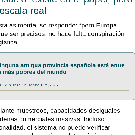
 escala real
sta asimetría, se responde: “pero Europa
que ser precisos: no hace falta conspiración
ística.
inguna antigua provincia española está entre
es más pobres del mundo
a
Published On: agosto 13th, 2025
ediante muestreos, capacidades desiguales,
cadenas comerciales masivas. Incluso
nalidad, el sistema no puede verificar