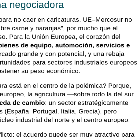
cha negociadora
 para no caer en caricaturas. UE–Mercosur no
obre carne y naranjas”, por mucho que el
so. Para la Unión Europea, el corazón del
bienes de equipo, automoción, servicios e
rcado grande y con potencial, y una rebaja
rtunidades para sectores industriales europeo
sostener su peso económico.
ura está en el centro de la polémica? Porque,
o europeo, la agricultura —sobre todo la del sur
eda de cambio
: un sector estratégicamente
 (España, Portugal, Italia, Grecia), pero
leo industrial del norte y el centro europeo.
flicto: el acuerdo puede ser muy atractivo para