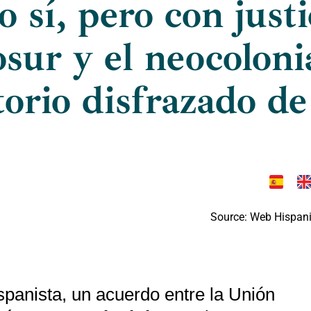
 sí, pero con just
sur y el neocoloni
torio disfrazado de
Source: Web Hispan
panista, un acuerdo entre la Unión