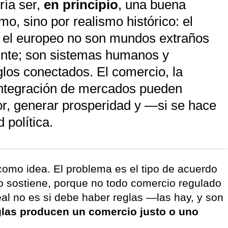
ría ser,
en principio
, una buena
mo, sino por realismo histórico: el
 el europeo no son mundos extraños
ente; son sistemas humanos y
los conectados. El comercio, la
 integración de mercados pueden
or, generar prosperidad y —si se hace
 política.
como idea. El problema es el tipo de acuerdo
lo sostiene, porque no todo comercio regulado
eal no es si debe haber reglas —las hay, y son
glas producen un comercio justo o uno