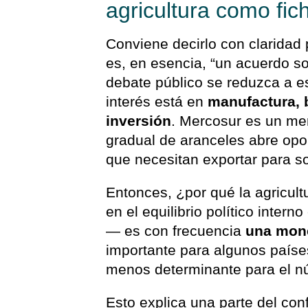
agricultura como fi
Conviene decirlo con claridad
es, en esencia, “un acuerdo s
debate público se reduzca a e
interés está en
manufactura, 
inversión
. Mercosur es un me
gradual de aranceles abre opo
que necesitan exportar para 
Entonces, ¿por qué la agricult
en el equilibrio político intern
— es con frecuencia
una mon
importante para algunos países
menos determinante para el núc
Esto explica una parte del con