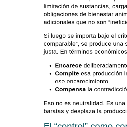
limitación de sustancias, carga
obligaciones de bienestar ani
adicionales que no son “inefic
Si luego se importa bajo el crit
comparable”, se produce una 
justa. En términos económicos
Encarece
deliberadamente
Compite
esa producción i
ese encarecimiento.
Compensa
la contradicció
Eso no es neutralidad. Es una
baratas y desplaza la producc
El “control” como co