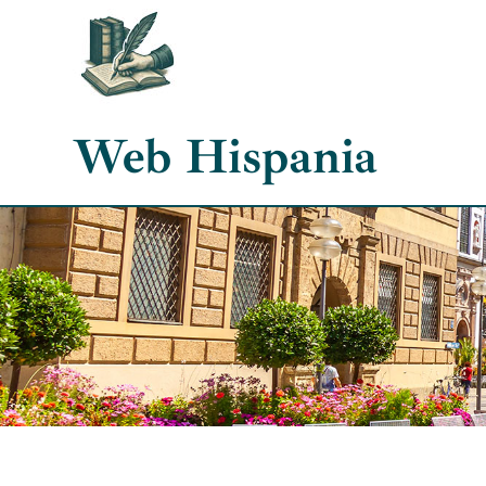
Skip
to
content
Web Hispania