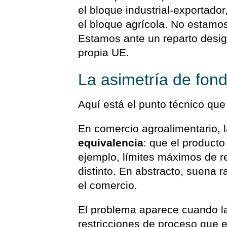
el bloque industrial-exportado
el bloque agrícola. No estamo
Estamos ante un reparto desigu
propia UE.
La asimetría de fond
Aquí está el punto técnico que
En comercio agroalimentario, l
equivalencia
: que el product
ejemplo, límites máximos de r
distinto. En abstracto, suena r
el comercio.
El problema aparece cuando l
restricciones de proceso que e