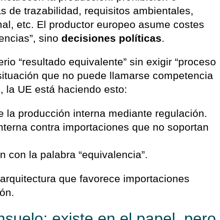
s de trazabilidad, requisitos ambientales,
mal, etc. El productor europeo asume costes
iencias”, sino
decisiones políticas
.
erio “resultado equivalente” sin exigir “proceso
situación que no puede llamarse competencia
, la UE está haciendo esto:
 la producción interna mediante regulación.
nterna contra importaciones que no soportan
n con la palabra “equivalencia”.
 arquitectura que favorece importaciones
ión.
nsuelo: existe en el papel, pero