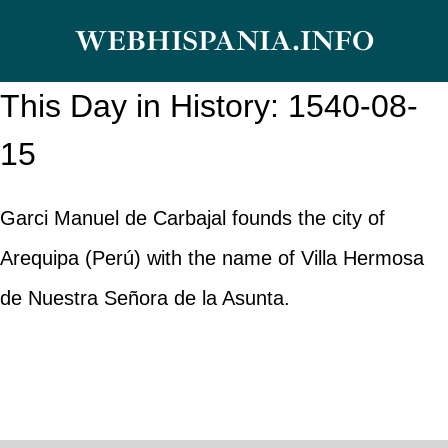
Skip
WEBHISPANIA.INFO
to
content
This Day in History: 1540-08-
15
Garci Manuel de Carbajal founds the city of
Arequipa (Perú) with the name of Villa Hermosa
de Nuestra Señora de la Asunta.