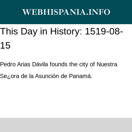
Skip
WEBHISPANIA.INFO
to
content
This Day in History: 1519-08-
15
Pedro Arias Dávila founds the city of Nuestra
Se¿ora de la Asunción de Panamá.