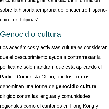
encontrarán una gran cantidad de información
sobre la historia temprana del encuentro hispano-
chino en Filipinas”.
Genocidio cultural
Los académicos y activistas culturales consideran
que el descubrimiento ayuda a contrarrestar la
política de sólo mandarín que está aplicando el
Partido Comunista Chino, que los críticos
denominan una forma de
genocidio cultura
l
dirigido contra las lenguas y comunidades
regionales como el cantonés en Hong Kong y