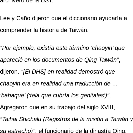
archivero de la UST.
Lee y Caño dijeron que el diccionario ayudaría a
comprender la historia de Taiwán.
“Por ejemplo, existía este término ‘chaoyin’ que
apareció en los documentos de Qing Taiwán”
,
dijeron.
“[El DHS] en realidad demostró que
chaoyin era en realidad una traducción de …
‘bahaque’ (‘tela que cubría los genitales’)”
.
Agregaron que en su trabajo del siglo XVIII,
“Taihai Shichalu (Registros de la misión a Taiwán y
su estrecho)”
, el funcionario de la dinastía Qing,