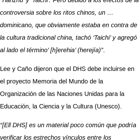
‘Tianzhu’ y ‘Taichi’. Pero debido a los efectos de la
controversia sobre los ritos chinos, un …
dominicano, que obviamente estaba en contra de
la cultura tradicional china, tachó ‘Taichi’ y agregó
al lado el término’ [h]erehia’ (herejía)”
.
Lee y Caño dijeron que el DHS debe incluirse en
el proyecto Memoria del Mundo de la
Organización de las Naciones Unidas para la
Educación, la Ciencia y la Cultura (Unesco).
“[Ell DHS] es un material poco común que podría
verificar los estrechos vínculos entre los