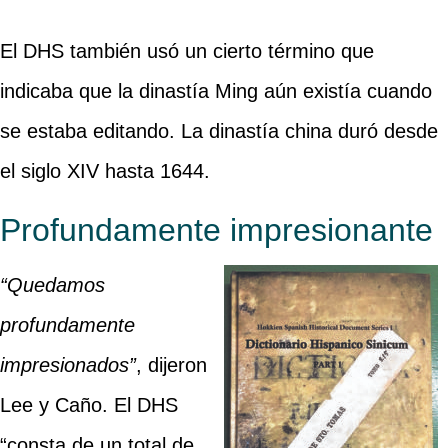
El DHS también usó un cierto término que
indicaba que la dinastía Ming aún existía cuando
se estaba editando. La dinastía china duró desde
el siglo XIV hasta 1644.
Profundamente impresionante
“Quedamos
profundamente
impresionados”
, dijeron
Lee y Caño. El DHS
“consta de un total de