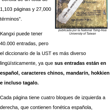
1,103 páginas y 27,000
términos”.
Edición facsimile del diccionario
publicada por la National Tsing-Hua
Kangxi puede tener
University of Taiwan
40.000 entradas, pero
el diccionario de la UST es más diverso
lingüísticamente, ya que
sus entradas están en
español, caracteres chinos, mandarín, hokkien
e incluso tagalo.
Cada página tiene cuatro bloques de izquierda a
derecha, que contienen fonética española,