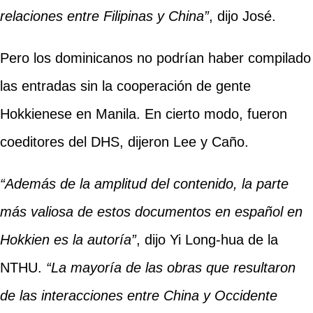
relaciones entre Filipinas y China”
, dijo José.
Pero los dominicanos no podrían haber compilado
las entradas sin la cooperación de gente
Hokkienese en Manila. En cierto modo, fueron
coeditores del DHS, dijeron Lee y Caño.
“Además de la amplitud del contenido, la parte
más valiosa de estos documentos en español en
Hokkien es la autoría”
, dijo Yi Long-hua de la
NTHU.
“La mayoría de las obras que resultaron
de las interacciones entre China y Occidente