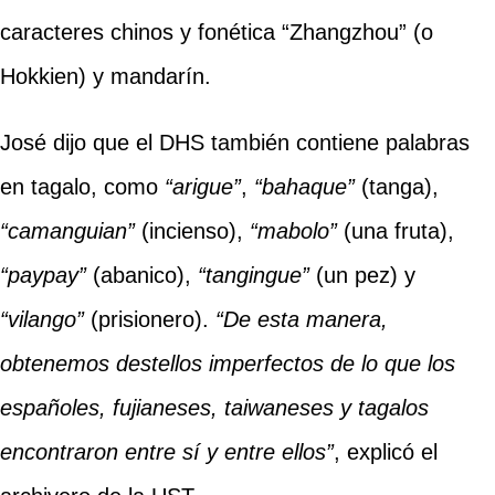
caracteres chinos y fonética “Zhangzhou” (o
Hokkien) y mandarín.
José dijo que el DHS también contiene palabras
en tagalo, como
“arigue”
,
“bahaque”
(tanga),
“camanguian”
(incienso),
“mabolo”
(una fruta),
“paypay”
(abanico),
“tangingue”
(un pez) y
“vilango”
(prisionero).
“De esta manera,
obtenemos destellos imperfectos de lo que los
españoles, fujianeses, taiwaneses y tagalos
encontraron entre sí y entre ellos”
, explicó el